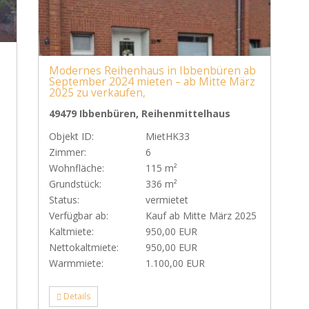
Modernes Reihenhaus in Ibbenbüren ab
September 2024 mieten – ab Mitte März
2025 zu verkaufen,
49479 Ibbenbüren, Reihenmittelhaus
Objekt ID:
MietHK33
Zimmer:
6
Wohnfläche:
115 m²
Grundstück:
336 m²
Status:
vermietet
Verfügbar ab:
Kauf ab Mitte März 2025
Kaltmiete:
950,00 EUR
Nettokaltmiete:
950,00 EUR
Warmmiete:
1.100,00 EUR
Details