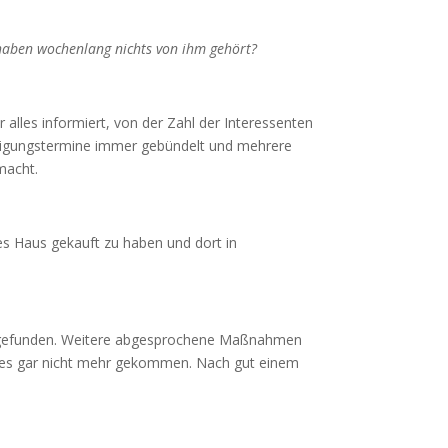
 haben wochenlang nichts von ihm gehört?
 alles informiert, von der Zahl der Interessenten
chtigungstermine immer gebündelt und mehrere
macht.
es Haus gekauft zu haben und dort in
fer gefunden. Weitere abgesprochene Maßnahmen
st es gar nicht mehr gekommen. Nach gut einem