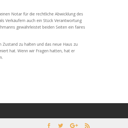
einen Notar für die rechtliche Abwicklung des
als Verkäufern auch ein Stück Verantwortung
manns gewährleistet beiden Seiten ein faires
ten Zustand zu halten und das neue Haus zu
iert hat. Wenn wir Fragen hatten, hat er
n.