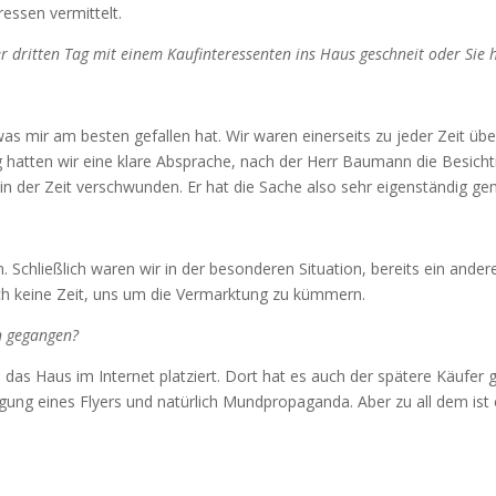
essen vermittelt.
er dritten Tag mit einem Kaufinteressenten ins Haus geschneit oder Sie
as mir am besten gefallen hat. Wir waren einerseits zu jeder Zeit über
tig hatten wir eine klare Absprache, nach der Herr Baumann die Besi
 in der Zeit verschwunden. Er hat die Sache also sehr eigenständig ge
Schließlich waren wir in der besonderen Situation, bereits ein ander
lich keine Zeit, uns um die Vermarktung zu kümmern.
n gegangen?
 das Haus im Internet platziert. Dort hat es auch der spätere Käu
rtigung eines Flyers und natürlich Mundpropaganda. Aber zu all dem i