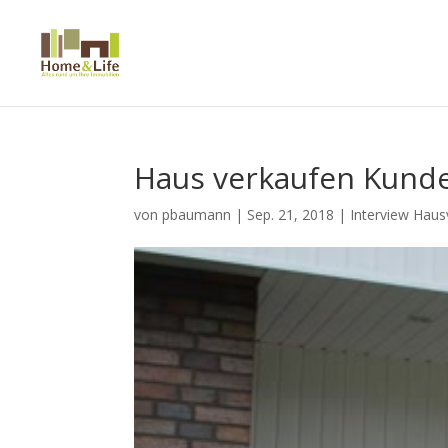
Haus verkaufen Kun
von
pbaumann
|
Sep. 21, 2018
|
Interview Haus