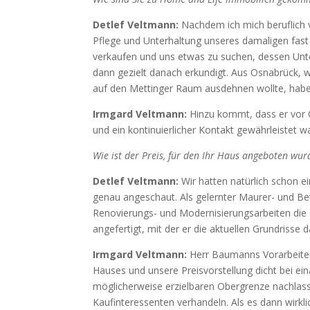
Detlef Veltmann:
Nachdem ich mich beruflich v
Pflege und Unterhaltung unseres damaligen fas
verkaufen und uns etwas zu suchen, dessen Unt
dann gezielt danach erkundigt. Aus Osnabrück, w
auf den Mettinger Raum ausdehnen wollte, haben 
Irmgard Veltmann:
Hinzu kommt, dass er vor 
und ein kontinuierlicher Kontakt gewährleistet w
Wie ist der Preis, für den Ihr Haus angeboten wur
Detlef Veltmann:
Wir hatten natürlich schon 
genau angeschaut. Als gelernter Maurer- und Bet
Renovierungs- und Modernisierungsarbeiten die
angefertigt, mit der er die aktuellen Grundrisse 
Irmgard Veltmann:
Herr Baumanns Vorarbeiten
Hauses und unsere Preisvorstellung dicht bei ei
möglicherweise erzielbaren Obergrenze nachlas
Kaufinteressenten verhandeln. Als es dann wir