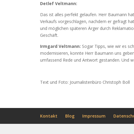
Detlef Veltmann:
Das ist alles perfekt gelaufen. Herr Baumann ha
Verkaufs vorgeschlagen, nachdem er gefragt hat
und möglichen späteren Ärger durch Reklamatio
Geschäft.
Irmgard Veltmann:
Sogar Tipps, wie wir es sc
modernisieren, konnte Herr Baumann uns geben. A
umfassend Rede und Antwort gestanden. Und wen
Text und Foto: Journalistenbüro Christoph Boll
Kontakt
Blog
Impressum
Datensch