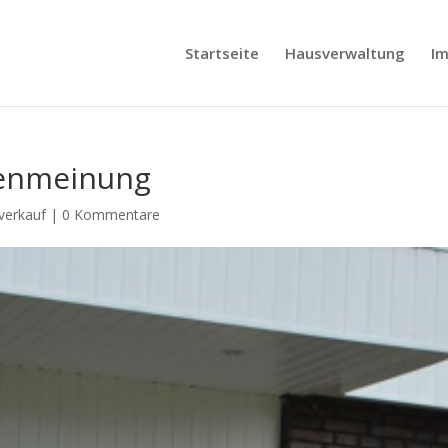
Startseite
Hausverwaltung
Im
denmeinung
verkauf
|
0 Kommentare