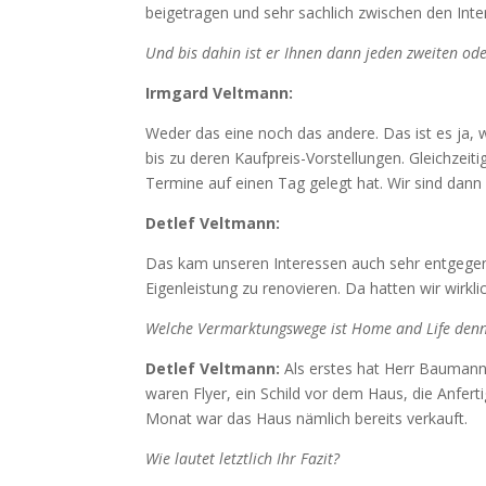
beigetragen und sehr sachlich zwischen den Inter
Und bis dahin ist er Ihnen dann jeden zweiten od
Irmgard Veltmann:
Weder das eine noch das andere. Das ist es ja, w
bis zu deren Kaufpreis-Vorstellungen. Gleichzei
Termine auf einen Tag gelegt hat. Wir sind dann
Detlef Veltmann:
Das kam unseren Interessen auch sehr entgegen. 
Eigenleistung zu renovieren. Da hatten wir wirk
Welche Vermarktungswege ist Home and Life den
Detlef Veltmann:
Als erstes hat Herr Baumann
waren Flyer, ein Schild vor dem Haus, die Anfe
Monat war das Haus nämlich bereits verkauft.
Wie lautet letztlich Ihr Fazit?