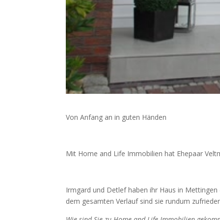
Von Anfang an in guten Händen
Mit Home and Life Immobilien hat Ehepaar Velt
Irmgard und Detlef haben ihr Haus in Mettingen 
dem gesamten Verlauf sind sie rundum zufrieden
Wie sind Sie zu Home and Life Immobilien geko