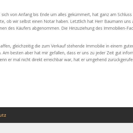
t sich von Anfang bis Ende um alles gekümmert, hat ganz am Schluss 
te, ob wir selbst einen Notar haben. Letztlich hat Herr Baumann uns 
nen des Käufers abgenommen. Die Hinzuziehung des Immobilien-Fach
haffen, gleichzeitig die zum Verkauf stehende Immobilie in einem gu
m besten aber hat mir gefallen, dass er uns zu jeder Zeit gut inform
n er mal nicht direkt erreichbar war, hat er umgehend zurückgerufe
utz