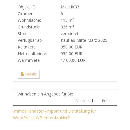
Objekt ID:
MietHK33
Zimmer:
6
Wohnfläche:
115 m²
Grundstück:
336 m²
Status:
vermietet
Verfügbar ab:
Kauf ab Mitte März 2025
Kaltmiete:
950,00 EUR
Nettokaltmiete:
950,00 EUR
Warmmiete:
1.100,00 EUR
Details
Wir haben ein Angebot für Sie
Aktualität
Preis
Immobiliendaten-Import und Darstellung für
®
WordPress: WP-ImmoMakler