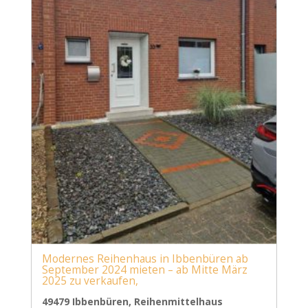
Modernes Reihenhaus in Ibbenbüren ab
September 2024 mieten – ab Mitte März
2025 zu verkaufen,
49479 Ibbenbüren, Reihenmittelhaus